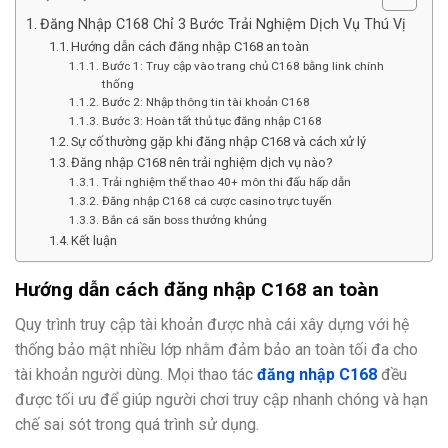
Đăng Nhập C168 Chỉ 3 Bước Trải Nghiệm Dịch Vụ Thú Vị
Hướng dẫn cách đăng nhập C168 an toàn
Bước 1: Truy cập vào trang chủ C168 bằng link chính
thống
Bước 2: Nhập thông tin tài khoản C168
Bước 3: Hoàn tất thủ tục đăng nhập C168
Sự cố thường gặp khi đăng nhập C168 và cách xử lý
Đăng nhập C168 nên trải nghiệm dịch vụ nào?
Trải nghiệm thể thao 40+ môn thi đấu hấp dẫn
Đăng nhập C168 cá cược casino trực tuyến
Bắn cá săn boss thưởng khủng
Kết luận
Hướng dẫn cách đăng nhập C168 an toàn
Quy trình truy cập tài khoản được nhà cái xây dựng với hệ
thống bảo mật nhiều lớp nhằm đảm bảo an toàn tối đa cho
tài khoản người dùng. Mọi thao tác
đăng nhập C168
đều
được tối ưu để giúp người chơi truy cập nhanh chóng và hạn
chế sai sót trong quá trình sử dụng.