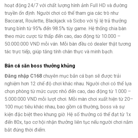
hoạt động 24/7 với chất lượng hình ảnh Full HD và đường
truyền ổn định. Người chơi có thể tham gia các trò như
Baccarat, Roulette, Blackjack và Sicbo với tỷ lệ trả thưởng
trung bình từ 95% đến 98.5% tùy game. Hệ thống chia bàn
theo mức cược từ thấp đến cao, dao động từ 10.000 –
50.000.000 VND mỗi ván. Mỗi bàn đều có dealer thật tương
tác trực tiếp, giúp tăng tính chân thực và minh bạch.
Bắn cá săn boss thưởng khủng
Đăng nhập C168
chuyên mục bắn cá bạn sẽ được trải
nghiệm hơn 12 chế độ chơi khác nhau. Người chơi có thể lựa
chọn phòng từ mức cược nhỏ đến cao, dao động từ 1.000 –
5.000.000 VND mỗi lượt chơi. Mỗi màn chơi xuất hiện từ 20–
100 mục tiêu khác nhau, bao gồm cá thường, boss và sự
kiện đặc biệt theo khung giờ. Hệ số thưởng có thể đạt từ 1x
đến 80x, tạo cơ hội nhận thưởng liên tục nếu người chơi nắm
bắt đúng thời điểm.