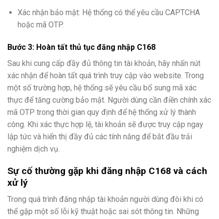
Xác nhận bảo mật: Hệ thống có thể yêu cầu CAPTCHA
hoặc mã OTP.
Bước 3: Hoàn tất thủ tục đăng nhập C168
Sau khi cung cấp đầy đủ thông tin tài khoản, hãy nhấn nút
xác nhận để hoàn tất quá trình truy cập vào website. Trong
một số trường hợp, hệ thống sẽ yêu cầu bổ sung mã xác
thực để tăng cường bảo mật. Người dùng cần điền chính xác
mã OTP trong thời gian quy định để hệ thống xử lý thành
công. Khi xác thực hợp lệ, tài khoản sẽ được truy cập ngay
lập tức và hiển thị đầy đủ các tính năng để bắt đầu trải
nghiệm dịch vụ.
Sự cố thường gặp khi đăng nhập C168 và cách
xử lý
Trong quá trình đăng nhập tài khoản người dùng đôi khi có
thể gặp một số lỗi kỹ thuật hoặc sai sót thông tin. Những