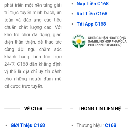
Nạp Tiền C168
phát triển một nền tảng giải
trí trực tuyến minh bạch, an
Rút Tiền C168
toàn và đáp ứng các tiêu
Tải App C168
chuẩn chất lượng cao. Với
kho trò chơi đa dạng, giao
diện thân thiện, dễ thao tác
cùng đội ngũ chăm sóc
khách hàng luôn túc trực
24/7, C168 dần khẳng định
vị thế là địa chỉ uy tín dành
cho những người đam mê
cá cược trực tuyến.
VỀ C168
THÔNG TIN LIÊN HỆ
Giới Thiệu C168
Thương hiệu :
C168