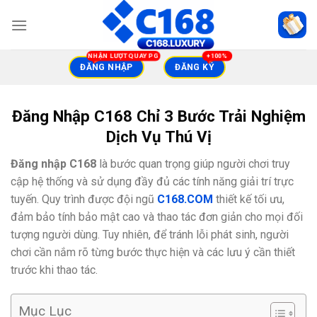
Skip
to
content
ĐĂNG NHẬP
ĐĂNG KÝ
Đăng Nhập C168 Chỉ 3 Bước Trải Nghiệm
Dịch Vụ Thú Vị
Đăng nhập C168
là bước quan trọng giúp người chơi truy
cập hệ thống và sử dụng đầy đủ các tính năng giải trí trực
tuyến. Quy trình được đội ngũ
C168.COM
thiết kế tối ưu,
đảm bảo tính bảo mật cao và thao tác đơn giản cho mọi đối
tượng người dùng. Tuy nhiên, để tránh lỗi phát sinh, người
chơi cần nắm rõ từng bước thực hiện và các lưu ý cần thiết
trước khi thao tác.
Mục Lục