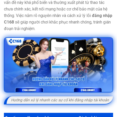
vấn đề này khá phổ biến và thường xuất phát từ thao tác
chưa chính xác, kết nối mạng hoặc cơ chế bảo mật của hệ
thống. Việc nắm rõ nguyên nhân và cách xử lý lỗi
đăng nhập
C168
sẽ giúp người chơi khắc phục nhanh chóng, tránh gián
đoạn trải nghiệm.
Hướng dẫn xử lý nhanh các sự cố khi đăng nhập tài khoản