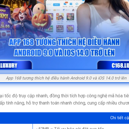
App 168 tương thích hệ điều hành Android 9.0 và iOS 14.0 trở lên
i tốc độ truy cập nhanh, đồng thời tích hợp công nghệ mã hóa tiên
p tính năng, hỗ trợ thanh toán nhanh chóng, cung cấp nhiều chươn
Chi tiết c