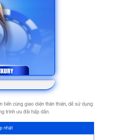
 tiến cùng giao diện thân thiện, dễ sử dụng.
g trình ưu đãi hấp dẫn.
ập nhật