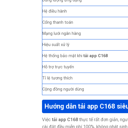
Dung lượng ứng dụng
Hệ điều hành
Cổng thanh toán
Mạng lưới ngân hàng
Hiệu suất xử lý
Hệ thống bảo mật khi
tải app C168
Hỗ trợ trực tuyến
Tỉ lệ tương thích
Cộng đồng người dùng
Hướng dẫn tải app C168 siêu
Việc
tải app C168
thực tế rất đơn giản, ngư
cài đặt đều miễn phí 100%, không phát sinh