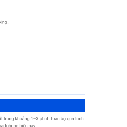
nking…
ất trong khoảng 1–3 phút. Toàn bộ quá trình
martphone hiện nay.