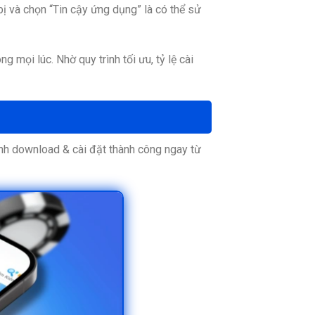
bị và chọn “Tin cậy ứng dụng” là có thể sử
g mọi lúc. Nhờ quy trình tối ưu, tỷ lệ cài
ình download & cài đặt thành công ngay từ