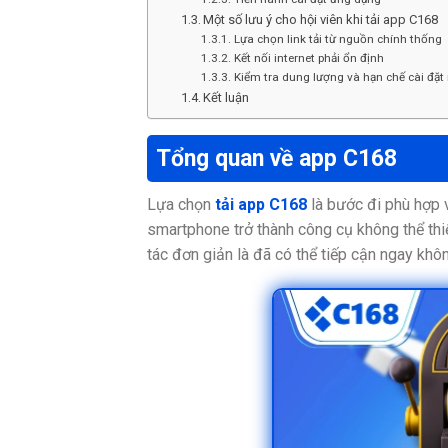
Một số lưu ý cho hội viên khi tải app C168
Lựa chọn link tải từ nguồn chính thống
Kết nối internet phải ổn định
Kiểm tra dung lượng và hạn chế cài đặt
Kết luận
Tổng quan về app C168
Lựa chọn
tải app C168
là bước đi phù hợp v
smartphone trở thành công cụ không thể thi
tác đơn giản là đã có thể tiếp cận ngay khôn