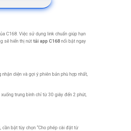
 của C168. Việc sử dụng link chuẩn giúp hạn
g sẽ hiển thị nút
tải app C168
nổi bật ngay
 nhận diện và gợi ý phiên bản phù hợp nhất,
uống trung bình chỉ từ 30 giây đến 2 phút,
, cần bật tùy chọn “Cho phép cài đặt từ