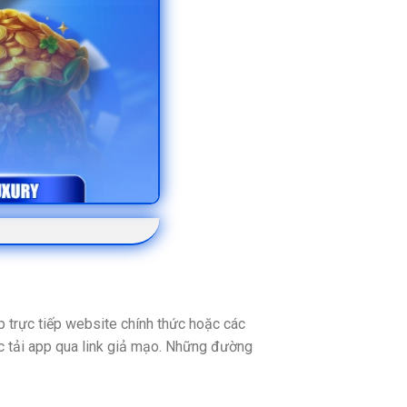
p trực tiếp website chính thức hoặc các
c tải app qua link giả mạo. Những đường