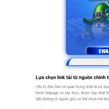
Lựa chọn link tải từ nguồn chính 
Yếu tố đầu tiên và quan trọng nhất là sử d
kênh fanpage có xác thực, được cập nhật th
dẫn không rõ nguồn gốc có thể chứa mã độc,