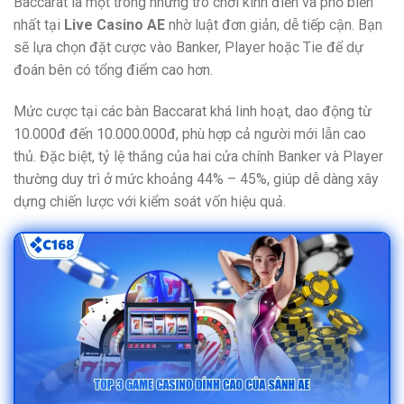
Baccarat là một trong những trò chơi kinh điển và phổ biến
nhất tại
Live Casino AE
nhờ luật đơn giản, dễ tiếp cận. Bạn
sẽ lựa chọn đặt cược vào Banker, Player hoặc Tie để dự
đoán bên có tổng điểm cao hơn.
Mức cược tại các bàn Baccarat khá linh hoạt, dao động từ
10.000đ đến 10.000.000đ, phù hợp cả người mới lẫn cao
thủ. Đặc biệt, tỷ lệ thắng của hai cửa chính Banker và Player
thường duy trì ở mức khoảng 44% – 45%, giúp dễ dàng xây
dựng chiến lược với kiểm soát vốn hiệu quả.