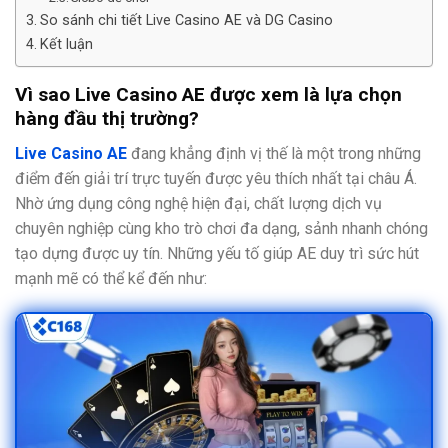
So sánh chi tiết Live Casino AE và DG Casino
Kết luận
Vì sao Live Casino AE được xem là lựa chọn
hàng đầu thị trường?
Live Casino AE
đang khẳng định vị thế là một trong những
điểm đến giải trí trực tuyến được yêu thích nhất tại châu Á.
Nhờ ứng dụng công nghệ hiện đại, chất lượng dịch vụ
chuyên nghiệp cùng kho trò chơi đa dạng, sảnh nhanh chóng
tạo dựng được uy tín. Những yếu tố giúp AE duy trì sức hút
mạnh mẽ có thể kể đến như: