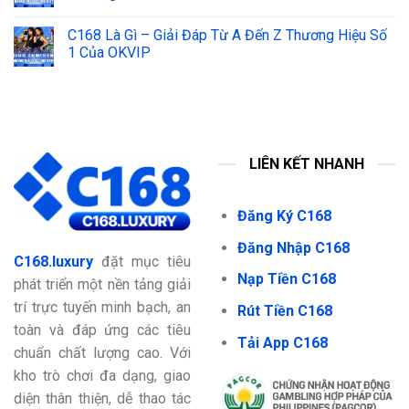
C168 Là Gì – Giải Đáp Từ A Đến Z Thương Hiệu Số
1 Của OKVIP
LIÊN KẾT NHANH
Đăng Ký C168
Đăng Nhập C168
C168.luxury
đặt mục tiêu
Nạp Tiền C168
phát triển một nền tảng giải
trí trực tuyến minh bạch, an
Rút Tiền C168
toàn và đáp ứng các tiêu
Tải App C168
chuẩn chất lượng cao. Với
kho trò chơi đa dạng, giao
diện thân thiện, dễ thao tác