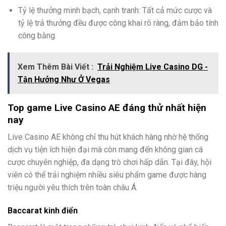
Tỷ lệ thưởng minh bạch, cạnh tranh: Tất cả mức cược và
tỷ lệ trả thưởng đều được công khai rõ ràng, đảm bảo tính
công bằng.
Xem Thêm Bài Viết :
Trải Nghiệm Live Casino DG -
Tận Hưởng Như Ở Vegas
Top game Live Casino AE đáng thử nhất hiện
nay
Live Casino AE không chỉ thu hút khách hàng nhờ hệ thống
dịch vụ tiện ích hiện đại mà còn mang đến không gian cá
cược chuyên nghiệp, đa dạng trò chơi hấp dẫn. Tại đây, hội
viên có thể trải nghiệm nhiều siêu phẩm game được hàng
triệu người yêu thích trên toàn châu Á.
Baccarat kinh điển