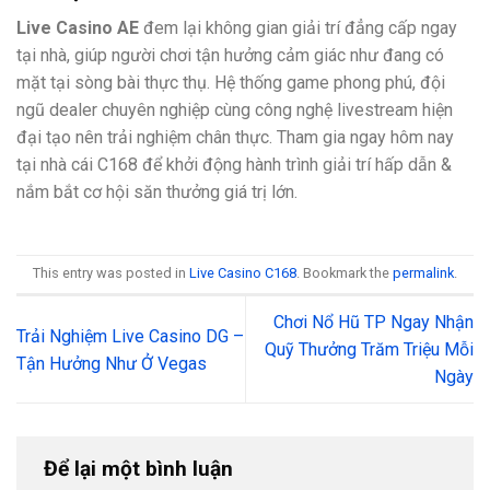
Live Casino AE
đem lại không gian giải trí đẳng cấp ngay
tại nhà, giúp người chơi tận hưởng cảm giác như đang có
mặt tại sòng bài thực thụ. Hệ thống game phong phú, đội
ngũ dealer chuyên nghiệp cùng công nghệ livestream hiện
đại tạo nên trải nghiệm chân thực. Tham gia ngay hôm nay
tại nhà cái C168 để khởi động hành trình giải trí hấp dẫn &
nắm bắt cơ hội săn thưởng giá trị lớn.
This entry was posted in
Live Casino C168
. Bookmark the
permalink
.
Chơi Nổ Hũ TP Ngay Nhận
Trải Nghiệm Live Casino DG –
Quỹ Thưởng Trăm Triệu Mỗi
Tận Hưởng Như Ở Vegas
Ngày
Để lại một bình luận